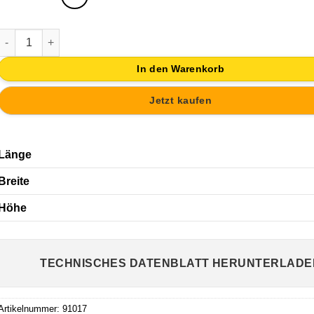
TIRADOR ASA DE MUEBLE NIQUEL CEPILLADO PARA PUERTA CO
In den Warenkorb
Jetzt kaufen
Länge
Breite
Höhe
TECHNISCHES DATENBLATT HERUNTERLADE
Artikelnummer:
91017