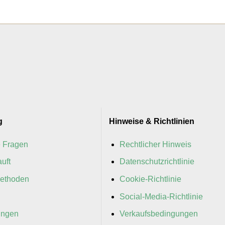
g
Hinweise & Richtlinien
e Fragen
Rechtlicher Hinweis
uft
Datenschutzrichtlinie
ethoden
Cookie-Richtlinie
Social-Media-Richtlinie
ungen
Verkaufsbedingungen