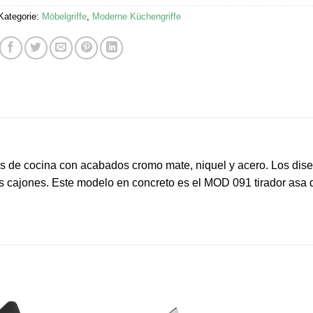
Kategorie:
Möbelgriffe
,
Moderne Küchengriffe
os de cocina con acabados cromo mate, niquel y acero. Los dis
os cajones. Este modelo en concreto es el MOD 091 tirador asa