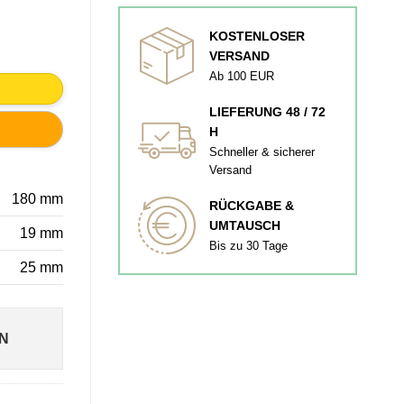
KOSTENLOSER
CINA 160MM Menge
VERSAND
Ab 100 EUR
LIEFERUNG 48 / 72
H
Schneller & sicherer
Versand
180 mm
RÜCKGABE &
UMTAUSCH
19 mm
Bis zu 30 Tage
25 mm
N