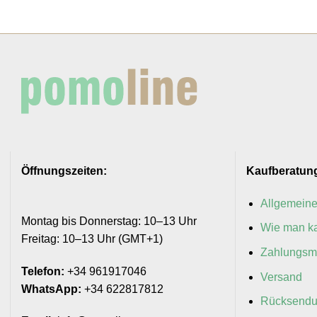
Öffnungszeiten:
Kaufberatun
Allgemein
Montag bis Donnerstag: 10–13 Uhr
Wie man ka
Freitag: 10–13 Uhr (GMT+1)
Zahlungsm
Telefon:
+34 961917046
Versand
WhatsApp:
+34 622817812
Rücksend