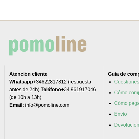
Atención cliente
Guía de com
Whatsapp
+34622817812 (respuesta
Cuestiones
antes de 24h)
Teléfono
+34 961917046
Cómo comp
(de 10h a 13h)
Cómo paga
Email:
info@pomoline.com
Envío
Devolucio