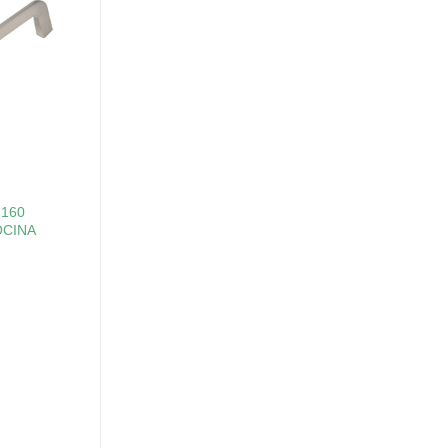
 160
CINA