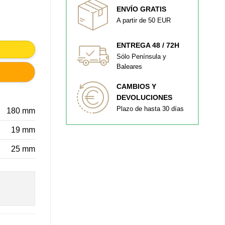
ENVÍO GRATIS
A partir de 50 EUR
INA 160MM cantidad
ENTREGA 48 / 72H
Sólo Península y
Baleares
CAMBIOS Y
DEVOLUCIONES
Plazo de hasta 30 días
180 mm
19 mm
25 mm