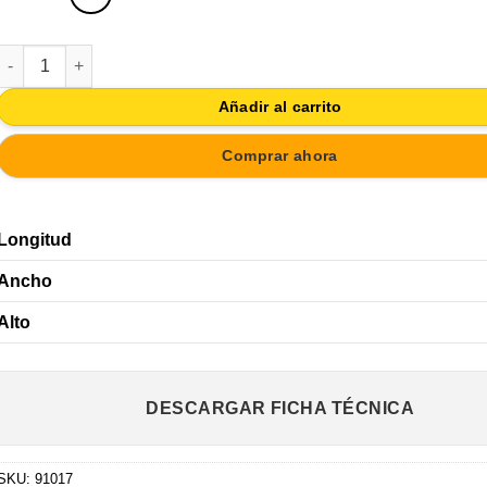
TIRADOR ASA DE MUEBLE NIQUEL CEPILLADO PARA PUERTA COC
Añadir al carrito
Comprar ahora
Longitud
Ancho
Alto
DESCARGAR FICHA TÉCNICA
SKU:
91017