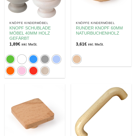
KNÖPFE KINDERMÖBEL
KNÖPFE KINDERMÖBEL
KNOPF SCHUBLADE
RUNDER KNOPF 60MM
MÖBEL 40MM HOLZ
NATURBUCHENHOLZ
GEFÄRBT
1,89
€
3,61
€
inkl. MwSt.
inkl. MwSt.