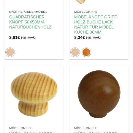
KNÖPFE KINDERMÖBEL
MÖBELGRIFFE
QUADRATISCHER
MÖBELKNOPF GRIFF
KNOPF 50X50MM
HOLZ BUCHE LACK
NATURBUCHENHOLZ
NATUR FÜR MÖBEL
KÜCHE 96MM
3,61
€
3,34
€
inkl. MwSt.
inkl. MwSt.
MÖBELGRIFFE
MÖBELGRIFFE