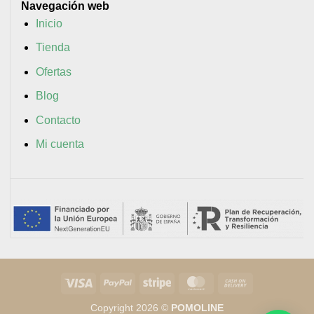
Navegación web
Inicio
Tienda
Ofertas
Blog
Contacto
Mi cuenta
Visa
PayPal
Stripe
MasterCard
Cash
On
Copyright 2026 ©
POMOLINE