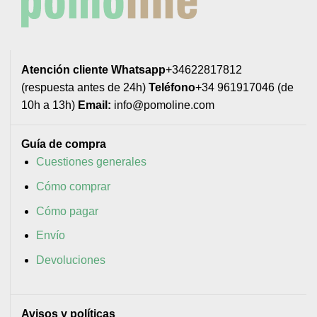
Atención cliente
Whatsapp
+34622817812
(respuesta antes de 24h)
Teléfono
+34 961917046 (de
10h a 13h)
Email:
info@pomoline.com
Guía de compra
Cuestiones generales
Cómo comprar
Cómo pagar
Envío
Devoluciones
Avisos y políticas