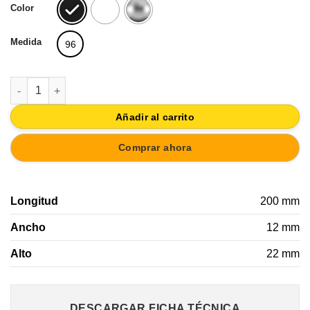
Color
Medida
96
ASA METAL 96MM EXT200MM PINTURA NEGRO MATE cantidad
Añadir al carrito
Comprar ahora
Longitud
200 mm
Ancho
12 mm
Alto
22 mm
DESCARGAR FICHA TÉCNICA