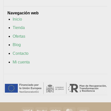
Navegación web
Inicio
Tienda
Ofertas
Blog
Contacto
Mi cuenta
Visa
PayPal
Stripe
MasterCard
Cash