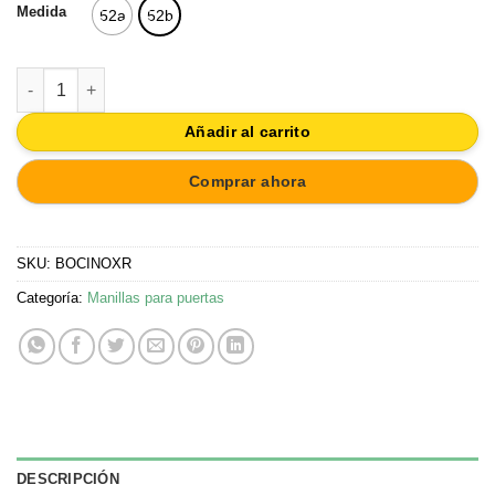
Medida
52a
52b
BOCALLAVE REDONDA 52MM ACERO INOX cantidad
Añadir al carrito
Comprar ahora
SKU:
BOCINOXR
Categoría:
Manillas para puertas
DESCRIPCIÓN