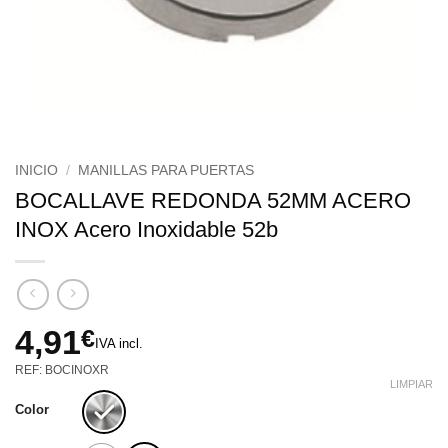
INICIO
/
MANILLAS PARA PUERTAS
BOCALLAVE REDONDA 52MM ACERO
INOX Acero Inoxidable 52b
4,91
€
IVA incl.
REF: BOCINOXR
LIMPIAR
Color