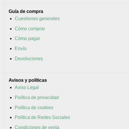
Guía de compra
Cuestiones generales
Cómo comprar
Cómo pagar
Envío
Devoluciones
Avisos y políticas
Aviso Legal
Política de privacidad
Política de cookies
Política de Redes Sociales
Condiciones de venta