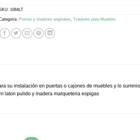
SKU:
1084LT
Categoría:
Pomos y tiradores originales
,
Tiradores para Muebles
ra su instalación en puertas o cajones de muebles y lo sumini
mm laton pulido y madera marqueteria espigas