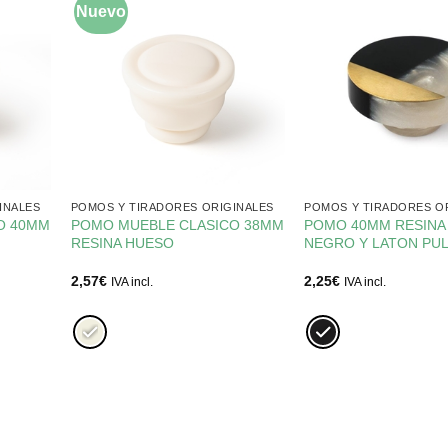
Nuevo
INALES
POMOS Y TIRADORES ORIGINALES
POMOS Y TIRADORES O
O 40MM
POMO MUEBLE CLASICO 38MM
POMO 40MM RESINA
RESINA HUESO
NEGRO Y LATON PU
2,57
€
2,25
€
IVA incl.
IVA incl.