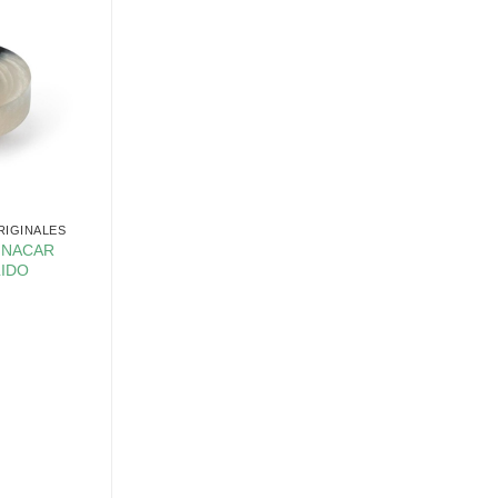
RIGINALES
 NACAR
LIDO