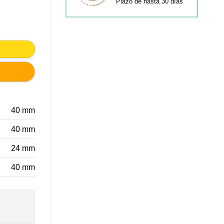
Plazo de hasta 30 días
antidad
40 mm
40 mm
24 mm
40 mm