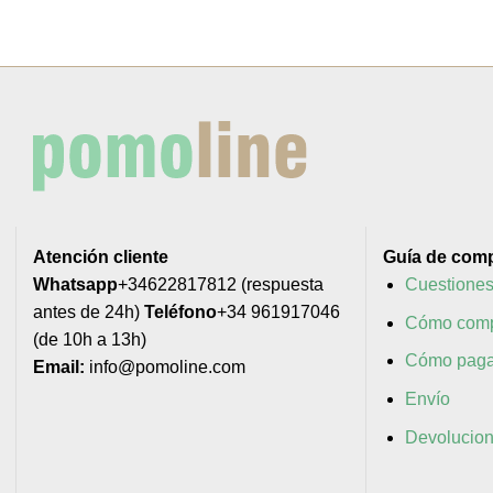
Atención cliente
Guía de com
Whatsapp
+34622817812 (respuesta
Cuestiones
antes de 24h)
Teléfono
+34 961917046
Cómo comp
(de 10h a 13h)
Cómo paga
Email:
info@pomoline.com
Envío
Devolucio