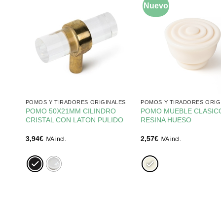
Nuevo
LES
POMOS Y TIRADORES ORIGINALES
POMOS Y TIRADORES ORIG
POMO 50X21MM CILINDRO
POMO MUEBLE CLASIC
CRISTAL CON LATON PULIDO
RESINA HUESO
3,94
€
2,57
€
IVA incl.
IVA incl.