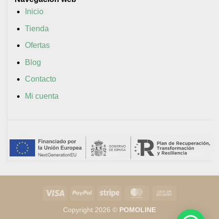
Inicio
Tienda
Ofertas
Blog
Contacto
Mi cuenta
Visa
PayPal
Stripe
MasterCard
Cash
On
Copyright 2026 ©
POMOLINE
Delivery