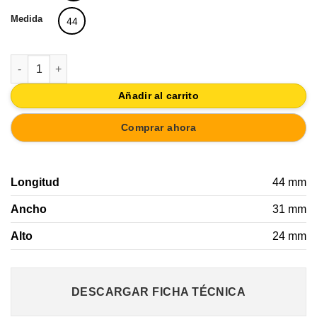
Medida
44
POMO ABANICO DORADO 44X31MM LATON BRILLO cantidad
Añadir al carrito
Comprar ahora
Longitud
44 mm
Ancho
31 mm
Alto
24 mm
DESCARGAR FICHA TÉCNICA