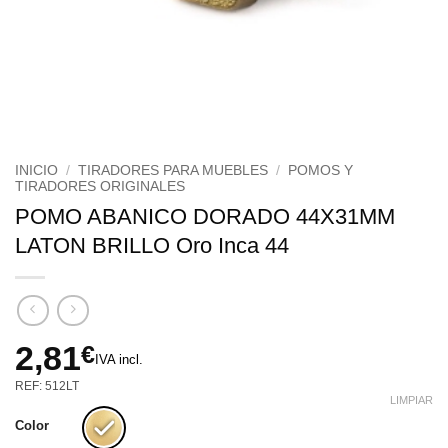
INICIO
/
TIRADORES PARA MUEBLES
/
POMOS Y
TIRADORES ORIGINALES
POMO ABANICO DORADO 44X31MM
LATON BRILLO Oro Inca 44
2,81
€
IVA incl.
REF: 512LT
LIMPIAR
Color