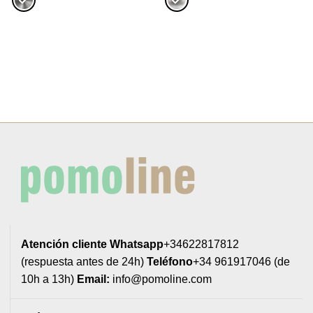
Atención cliente
Whatsapp
+34622817812
(respuesta antes de 24h)
Teléfono
+34 961917046 (de
10h a 13h)
Email:
info@pomoline.com