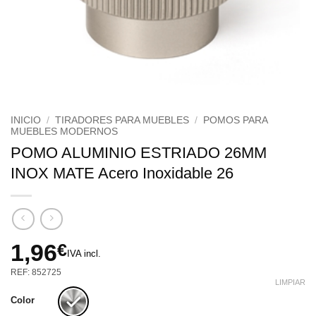
INICIO
/
TIRADORES PARA MUEBLES
/
POMOS PARA
MUEBLES MODERNOS
POMO ALUMINIO ESTRIADO 26MM
INOX MATE Acero Inoxidable 26
1,96
€
IVA incl.
REF: 852725
LIMPIAR
Color