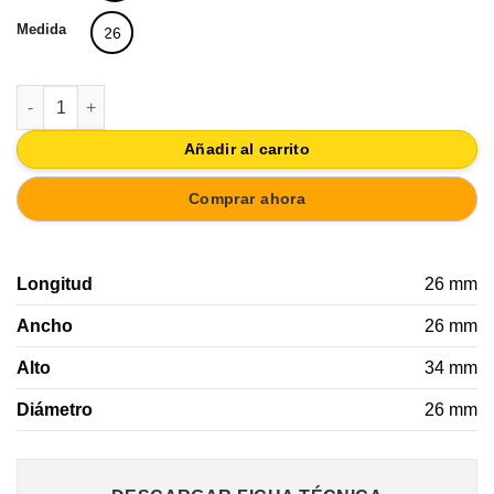
Medida
26
POMO ALUMINIO ESTRIADO 26MM INOX MATE cantidad
Añadir al carrito
Comprar ahora
Longitud
26 mm
Ancho
26 mm
Alto
34 mm
Diámetro
26 mm