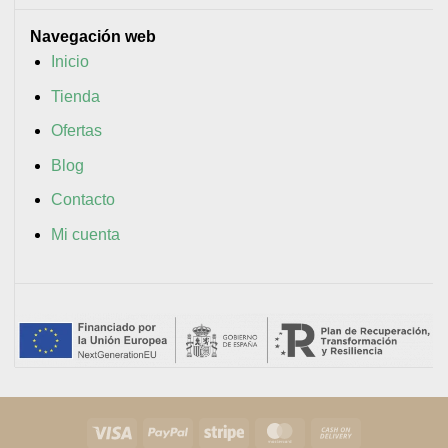
Navegación web
Inicio
Tienda
Ofertas
Blog
Contacto
Mi cuenta
Visa
PayPal
Stripe
MasterCard
Cash