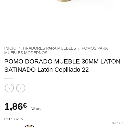
INICIO
/
TIRADORES PARA MUEBLES
/
POMOS PARA
MUEBLES MODERNOS
POMO DORADO MUEBLE 30MM LATON
SATINADO Latón Cepillado 22
1,86
€
IVA incl.
REF: 382LS
LIMPIAR