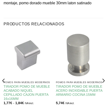
montaje, pomo dorado mueble 30mm laton satinado
PRODUCTOS RELACIONADOS
POMOS PARA MUEBLES MODERNOS
POMOS PARA MUEBLES MODERNOS
TIRADOR POMO DE MUEBLE
TIRADOR POMO DE MUEBLE
ACABADO NIQUEL
ACERO INOXIDABLE PUERTA
CEPILLADO CAJON PUERTA
ARMARIO COCINA 15MM
16x16MM
Rango
1,77
€
-
1,84
€
5,74
€
IVA incl.
IVA incl.
de