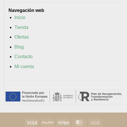
Navegación web
Inicio
Tienda
Ofertas
Blog
Contacto
Mi cuenta
Visa
PayPal
Stripe
MasterCard
Cash