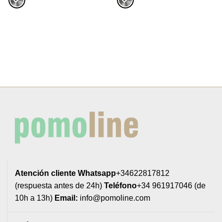
4,62€
hasta
5,64€
Atención cliente
Whatsapp
+34622817812
(respuesta antes de 24h)
Teléfono
+34 961917046 (de
10h a 13h)
Email:
info@pomoline.com