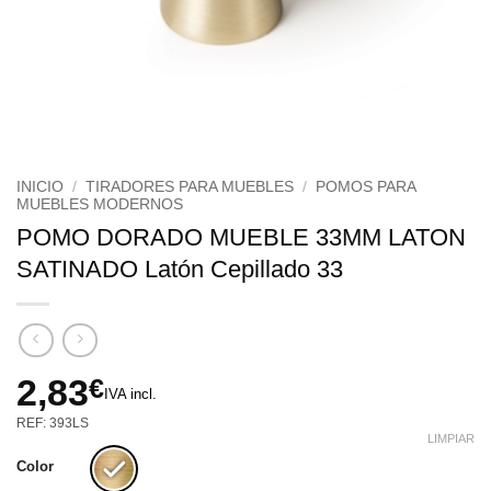
INICIO
/
TIRADORES PARA MUEBLES
/
POMOS PARA
MUEBLES MODERNOS
POMO DORADO MUEBLE 33MM LATON
SATINADO Latón Cepillado 33
2,83
€
IVA incl.
REF: 393LS
LIMPIAR
Color