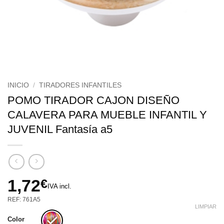
INICIO
/
TIRADORES INFANTILES
POMO TIRADOR CAJON DISEÑO
CALAVERA PARA MUEBLE INFANTIL Y
JUVENIL Fantasía a5
1,72
€
IVA incl.
REF: 761A5
LIMPIAR
Color