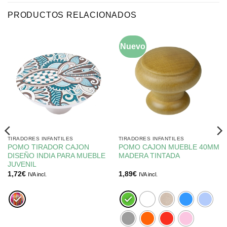
PRODUCTOS RELACIONADOS
Nuevo
TIRADORES INFANTILES
TIRADORES INFANTILES
POMO TIRADOR CAJON
POMO CAJON MUEBLE 40MM
DISEÑO INDIA PARA MUEBLE
MADERA TINTADA
JUVENIL
1,72
€
1,89
€
IVA incl.
IVA incl.