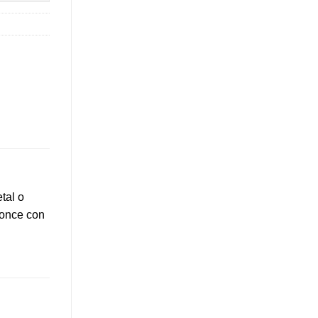
tal o
ronce con