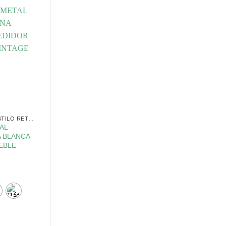
POMOS Y TIRADORES ESTILO RETRO
AL
A BLANCA
EBLE