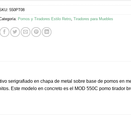
SKU:
550PT08
Categoría:
Pomos y Tiradores Estilo Retro
,
Tiradores para Muebles
tivo serigrafiado en chapa de metal sobre base de pomos en me
itos. Este modelo en concreto es el MOD 550C pomo tirador b