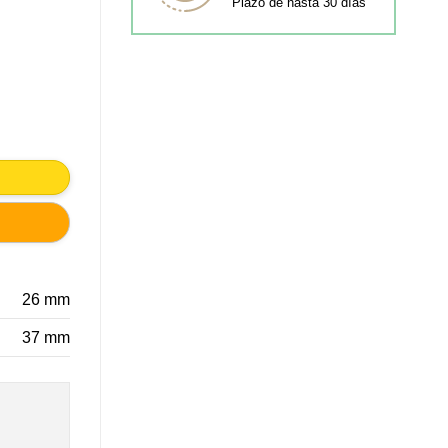
Plazo de hasta 30 días
 MUEBLE RETRO VINTAGE cantidad
26 mm
37 mm