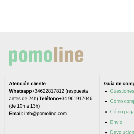
Atención cliente
Guía de com
Whatsapp
+34622817812 (respuesta
Cuestiones
antes de 24h)
Teléfono
+34 961917046
Cómo comp
(de 10h a 13h)
Cómo paga
Email:
info@pomoline.com
Envío
Devolucio