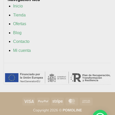
Inicio
Tienda
Ofertas
Blog
Contacto
Mi cuenta
Visa
PayPal
Stripe
MasterCard
Cash
On
Copyright 2026 ©
POMOLINE
Delivery