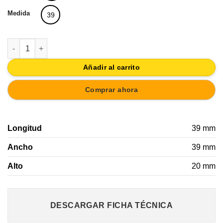
Medida
39
POMO TRIANGULAR DORADO 39X39MM LATON BRILLO cantid
Añadir al carrito
Comprar ahora
Longitud
39 mm
Ancho
39 mm
Alto
20 mm
DESCARGAR FICHA TÉCNICA