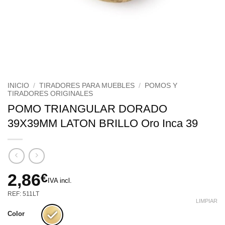
INICIO
/
TIRADORES PARA MUEBLES
/
POMOS Y
TIRADORES ORIGINALES
POMO TRIANGULAR DORADO
39X39MM LATON BRILLO Oro Inca 39
2,86
€
IVA incl.
REF: 511LT
LIMPIAR
Color