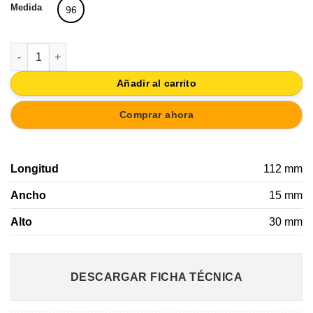
Medida
96
TIRADOR DE MUEBLE METAL LATON ENVEJECIDO 96MM canti
Añadir al carrito
Comprar ahora
Longitud
112 mm
Ancho
15 mm
Alto
30 mm
DESCARGAR FICHA TÉCNICA