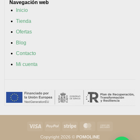
Navegación web
Inicio
Tienda
Ofertas
Blog
Contacto
Mi cuenta
Visa
PayPal
Stripe
MasterCard
Cash
On
Copyright 2026 ©
POMOLINE
Delivery