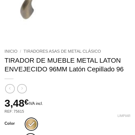
INICIO
/
TIRADORES ASAS DE METAL CLÁSICO
TIRADOR DE MUEBLE METAL LATON
ENVEJECIDO 96MM Latón Cepillado 96
3,48
€
IVA incl.
REF: 75615
LIMPIAR
Color