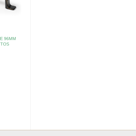
LE 96MM
NTOS