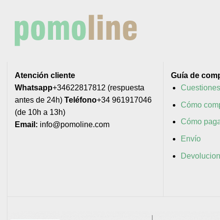
Atención cliente
Guía de com
Whatsapp
+34622817812 (respuesta
Cuestiones
antes de 24h)
Teléfono
+34 961917046
Cómo comp
(de 10h a 13h)
Cómo paga
Email:
info@pomoline.com
Envío
Devolucio