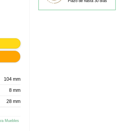
Plazo de hasta 30 días
104 mm
8 mm
28 mm
ara Muebles