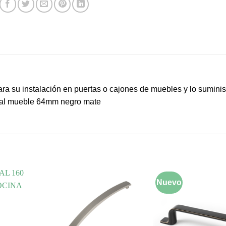
ra su instalación en puertas o cajones de muebles y lo sumini
metal mueble 64mm negro mate
Nuevo