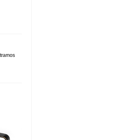
stramos