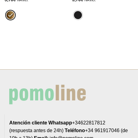
IVA incl.
IVA incl.
Atención cliente
Whatsapp
+34622817812
(respuesta antes de 24h)
Teléfono
+34 961917046 (de