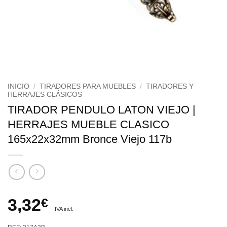
INICIO
/
TIRADORES PARA MUEBLES
/
TIRADORES Y
HERRAJES CLÁSICOS
TIRADOR PENDULO LATON VIEJO |
HERRAJES MUEBLE CLASICO
165x22x32mm Bronce Viejo 117b
3,32
€
IVA incl.