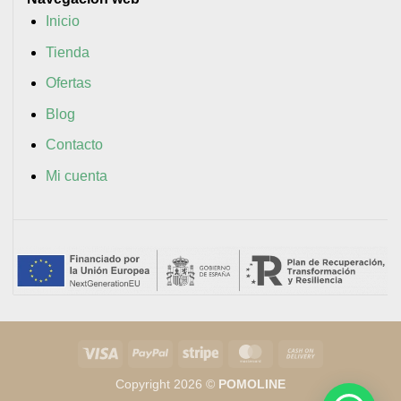
Inicio
Tienda
Ofertas
Blog
Contacto
Mi cuenta
Visa
PayPal
Stripe
MasterCard
Cash
On
Copyright 2026 ©
POMOLINE
Delivery