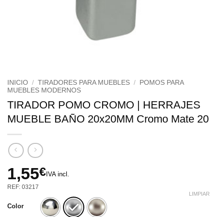
INICIO
/
TIRADORES PARA MUEBLES
/
POMOS PARA
MUEBLES MODERNOS
TIRADOR POMO CROMO | HERRAJES
MUEBLE BAÑO 20x20MM Cromo Mate 20
1,55
€
IVA incl.
REF: 03217
LIMPIAR
Color