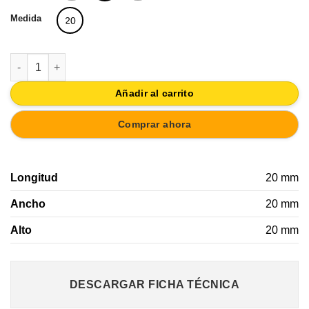
Medida
20
TIRADOR POMO CROMO | HERRAJES MUEBLE BAÑO 20x20MM 
Añadir al carrito
Comprar ahora
Longitud
20 mm
Ancho
20 mm
Alto
20 mm
DESCARGAR FICHA TÉCNICA