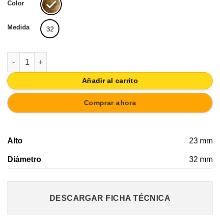
Color
Medida
32
TIRADOR POMO DE MUEBLE ACABADO BRONCE ENVEJECIDO P
Añadir al carrito
Comprar ahora
Alto
23 mm
Diámetro
32 mm
DESCARGAR FICHA TÉCNICA