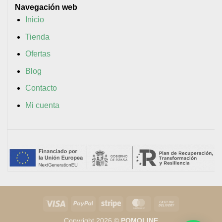
Navegación web
Inicio
Tienda
Ofertas
Blog
Contacto
Mi cuenta
Visa
PayPal
Stripe
MasterCard
Cash
On
Copyright 2026 ©
POMOLINE