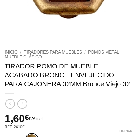
INICIO
/
TIRADORES PARA MUEBLES
/
POMOS METAL
MUEBLE CLÁSICO
TIRADOR POMO DE MUEBLE
ACABADO BRONCE ENVEJECIDO
PARA CAJONERA 32MM Bronce Viejo 32
1,60
€
IVA incl.
REF: 2610C
LIMPIAR