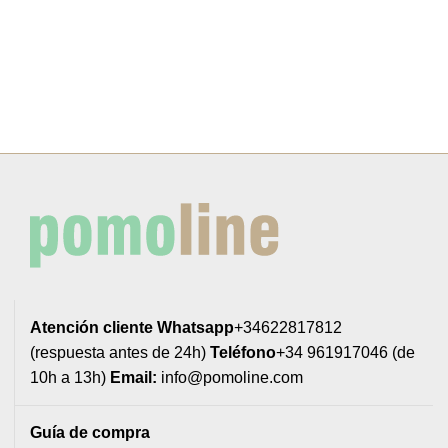
2,81€
Atención cliente
Whatsapp
+34622817812
(respuesta antes de 24h)
Teléfono
+34 961917046 (de
10h a 13h)
Email:
info@pomoline.com
Guía de compra