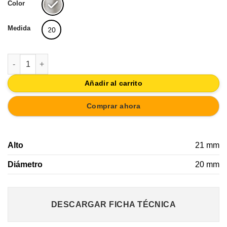
Color
Medida
20
TIRADOR POMO DE NIQUEL CEPILLADO | HERRAJES MUEBLE 
Añadir al carrito
Comprar ahora
Alto
21 mm
Diámetro
20 mm
DESCARGAR FICHA TÉCNICA