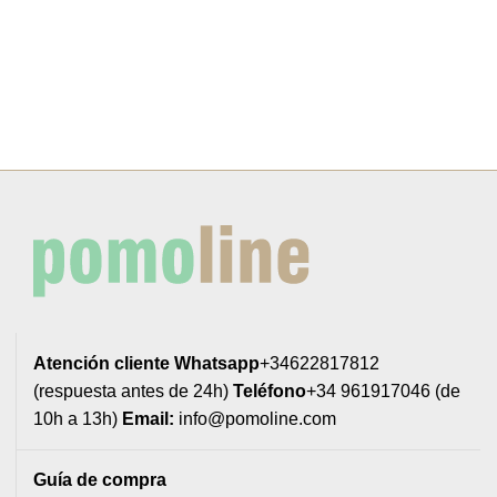
2,20€
2,88€
Atención cliente
Whatsapp
+34622817812
(respuesta antes de 24h)
Teléfono
+34 961917046 (de
10h a 13h)
Email:
info@pomoline.com
Guía de compra