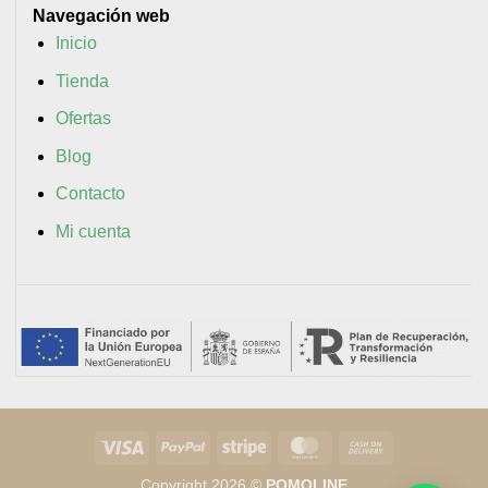
Navegación web
Inicio
Tienda
Ofertas
Blog
Contacto
Mi cuenta
Visa
PayPal
Stripe
MasterCard
Cash
On
Copyright 2026 ©
POMOLINE