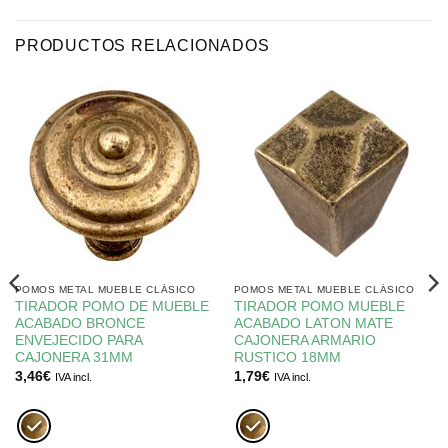
PRODUCTOS RELACIONADOS
POMOS METAL MUEBLE CLÁSICO
POMOS METAL MUEBLE CLÁSICO
TIRADOR POMO DE MUEBLE
TIRADOR POMO MUEBLE
ACABADO BRONCE
ACABADO LATON MATE
ENVEJECIDO PARA
CAJONERA ARMARIO
CAJONERA 31MM
RUSTICO 18MM
3,46
€
1,79
€
IVA incl.
IVA incl.