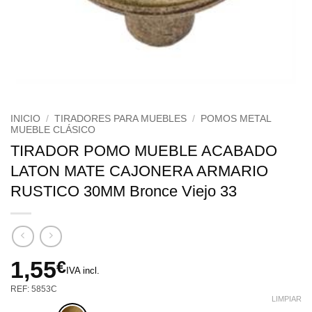
INICIO
/
TIRADORES PARA MUEBLES
/
POMOS METAL
MUEBLE CLÁSICO
TIRADOR POMO MUEBLE ACABADO
LATON MATE CAJONERA ARMARIO
RUSTICO 30MM Bronce Viejo 33
1,55
€
IVA incl.
REF: 5853C
LIMPIAR