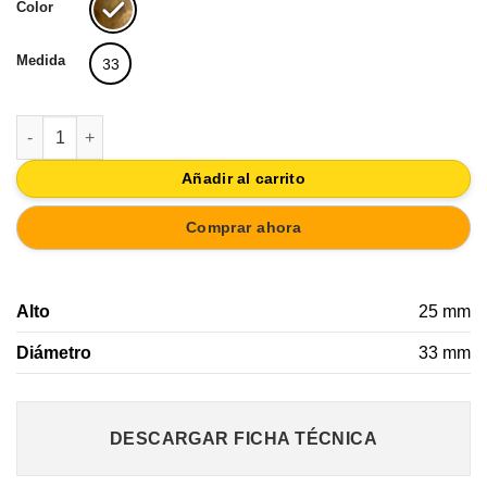
Color
Medida
33
TIRADOR POMO MUEBLE ACABADO LATON MATE CAJONERA A
Añadir al carrito
Comprar ahora
Alto
25 mm
Diámetro
33 mm
DESCARGAR FICHA TÉCNICA