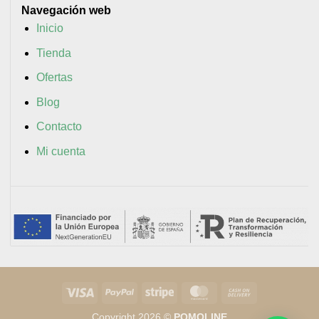
Navegación web
Inicio
Tienda
Ofertas
Blog
Contacto
Mi cuenta
Visa
PayPal
Stripe
MasterCard
Cash
On
Copyright 2026 ©
POMOLINE