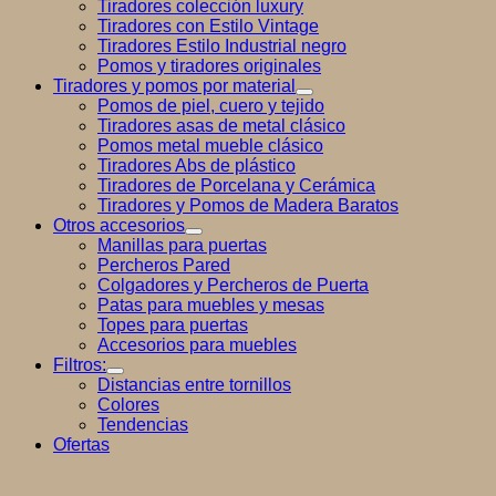
Tiradores colección luxury
Tiradores con Estilo Vintage
Tiradores Estilo Industrial negro
Pomos y tiradores originales
Tiradores y pomos por material
Pomos de piel, cuero y tejido
Tiradores asas de metal clásico
Pomos metal mueble clásico
Tiradores Abs de plástico
Tiradores de Porcelana y Cerámica
Tiradores y Pomos de Madera Baratos
Otros accesorios
Manillas para puertas
Percheros Pared
Colgadores y Percheros de Puerta
Patas para muebles y mesas
Topes para puertas
Accesorios para muebles
Filtros:
Distancias entre tornillos
Colores
Tendencias
Ofertas