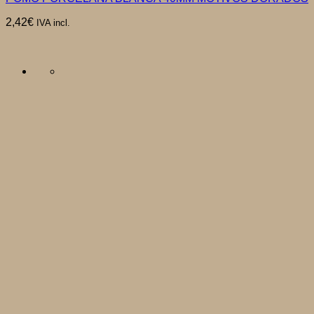
2,42
€
IVA incl.