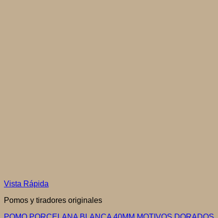
Vista Rápida
Pomos y tiradores originales
POMO PORCELANA BLANCA 40MM MOTIVOS DORADOS