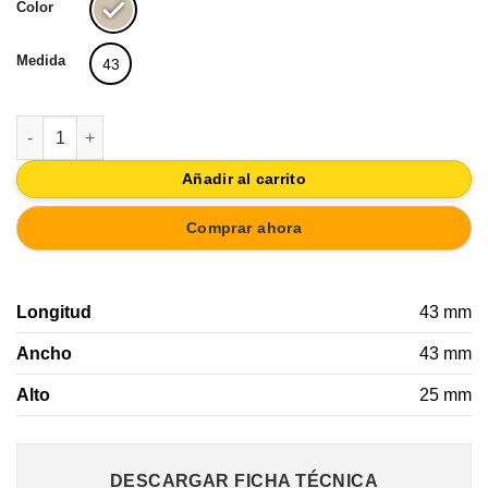
Color
Medida
43
POMO TRIANGULAR 43X43MM MARMOL BEIGE CON LATON PUL
Añadir al carrito
Comprar ahora
Longitud
43 mm
Ancho
43 mm
Alto
25 mm
DESCARGAR FICHA TÉCNICA