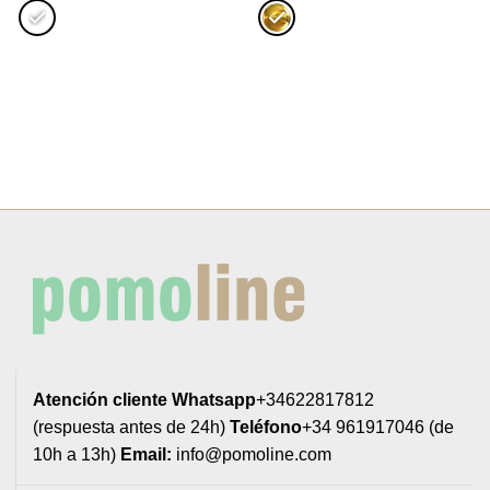
Atención cliente
Whatsapp
+34622817812
(respuesta antes de 24h)
Teléfono
+34 961917046 (de
10h a 13h)
Email:
info@pomoline.com