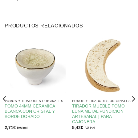
PRODUCTOS RELACIONADOS
POMOS Y TIRADORES ORIGINALES
POMOS Y TIRADORES ORIGINALES
POMO 44MM CERAMICA
TIRADOR MUEBLE POMO
BLANCA CON CRISTAL Y
LUNA METAL FUNDICION
BORDE DORADO
ARTESANAL | PARA
CAJONERA
2,71
€
5,42
€
IVA incl.
IVA incl.