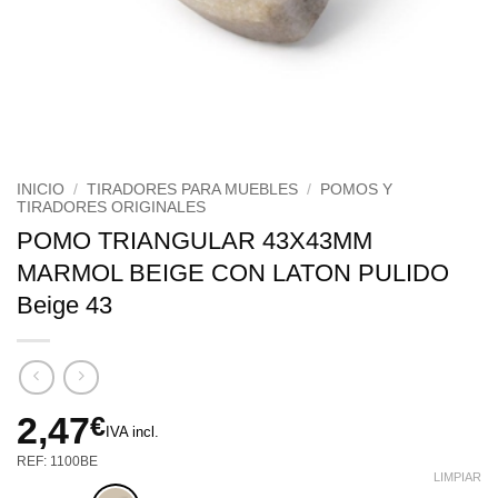
INICIO
/
TIRADORES PARA MUEBLES
/
POMOS Y
TIRADORES ORIGINALES
POMO TRIANGULAR 43X43MM
MARMOL BEIGE CON LATON PULIDO
Beige 43
2,47
€
IVA incl.
REF: 1100BE
LIMPIAR