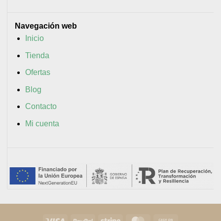
Navegación web
Inicio
Tienda
Ofertas
Blog
Contacto
Mi cuenta
Visa
PayPal
Stripe
MasterCard
Cash