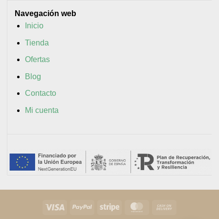
Navegación web
Inicio
Tienda
Ofertas
Blog
Contacto
Mi cuenta
Visa
PayPal
Stripe
MasterCard
Cash
On