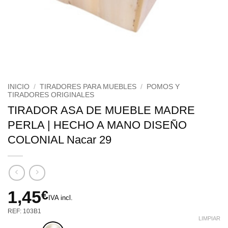
INICIO
/
TIRADORES PARA MUEBLES
/
POMOS Y
TIRADORES ORIGINALES
TIRADOR ASA DE MUEBLE MADRE
PERLA | HECHO A MANO DISEÑO
COLONIAL Nacar 29
1,45
€
IVA incl.
REF: 103B1
LIMPIAR