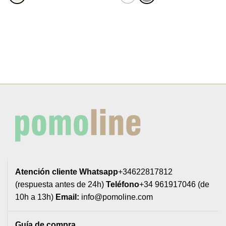
Atención cliente
Whatsapp
+34622817812
(respuesta antes de 24h)
Teléfono
+34 961917046 (de
10h a 13h)
Email:
info@pomoline.com
Guía de compra