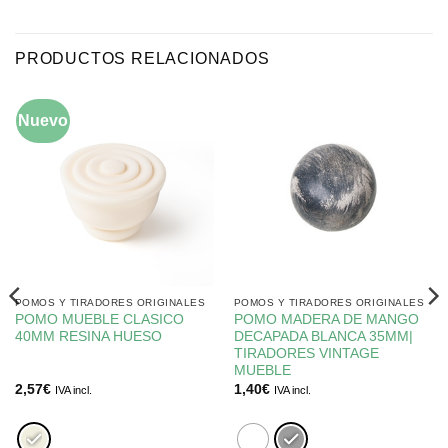
PRODUCTOS RELACIONADOS
Nuevo
POMOS Y TIRADORES ORIGINALES
POMOS Y TIRADORES ORIGINALES
POMO MUEBLE CLASICO
POMO MADERA DE MANGO
40MM RESINA HUESO
DECAPADA BLANCA 35MM|
TIRADORES VINTAGE
MUEBLE
2,57
€
1,40
€
IVA incl.
IVA incl.