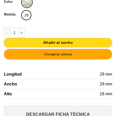
Color
Medida
29
TIRADOR ASA DE MUEBLE MADRE PERLA | HECHO A MANO DIS
Añadir al carrito
Comprar ahora
Longitud
29 mm
Ancho
29 mm
Alto
18 mm
DESCARGAR FICHA TÉCNICA