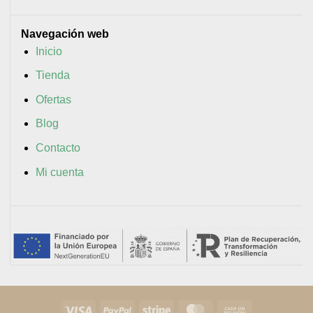
Navegación web
Inicio
Tienda
Ofertas
Blog
Contacto
Mi cuenta
Visa
PayPal
Stripe
MasterCard
Cash